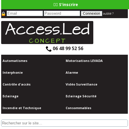
👆🏼 S'inscrire
oublié ?
06 48 99 52 56
Automatismes
Motorisations LEVADA
Interphonie
Alarme
Contrôle d'accès
Vidéo Surveillance
Eclairage
Eclairage Sécurité
Incendie et Technique
Consommables