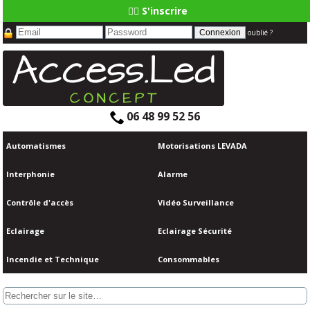
👆🏼 S'inscrire
oublié ?
06 48 99 52 56
Automatismes
Motorisations LEVADA
Interphonie
Alarme
Contrôle d'accès
Vidéo Surveillance
Eclairage
Eclairage Sécurité
Incendie et Technique
Consommables