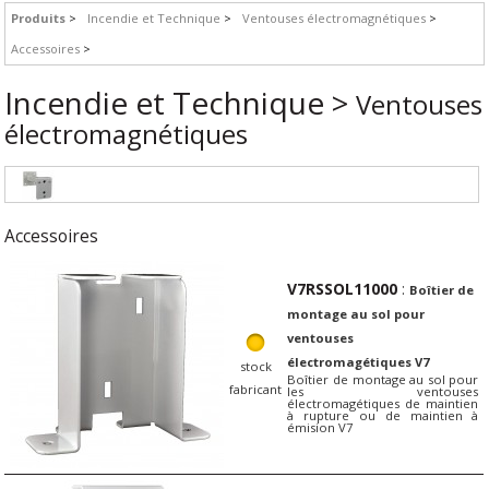
Produits
Incendie et Technique
Ventouses électromagnétiques
Accessoires
Incendie et Technique >
Ventouses
électromagnétiques
Accessoires
V7RSSOL11000
:
Boîtier de
montage au sol pour
ventouses
électromagétiques V7
stock
Boîtier de montage au sol pour
fabricant
les ventouses
électromagétiques de maintien
à rupture ou de maintien à
émision V7