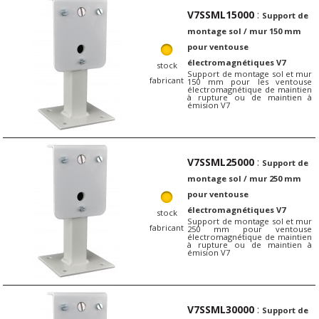
V7SSML15000
:
Support de
montage sol / mur 150 mm
pour ventouse
électromagnétiques V7
stock
Support de montage sol et mur
fabricant
150 mm pour les ventouse
électromagnétique de maintien
à rupture ou de maintien à
émision V7
V7SSML25000
:
Support de
montage sol / mur 250 mm
pour ventouse
électromagnétiques V7
stock
Support de montage sol et mur
fabricant
250 mm pour ventouse
électromagnétique de maintien
à rupture ou de maintien à
émision V7
V7SSML30000
:
Support de