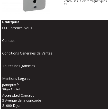
ventouses électromagnétiques
V7
L'entreprise
Qui Sommes Nous
Contact
Conditions Générales de Ventes
Toutes nos gammes
Mentions Légales
panoptix.fr
Siège Social
Access.Led Concept
5 Avenue de la concorde
21000 Dijon