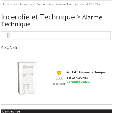
Produits
Incendie et Technique
Alarme Technique
4 ZONES
Incendie et Technique >
Alarme
Technique
4 ZONES
ATT4
:
Alarme technique
TESLA 4 ZONES
stock
Garantie 2 ANS
.
fabricant
L'entreprise