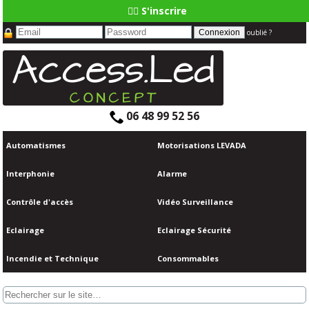
👆🏼 S'inscrire
oublié ?
06 48 99 52 56
Automatismes
Motorisations LEVADA
Interphonie
Alarme
Contrôle d'accès
Vidéo Surveillance
Eclairage
Eclairage Sécurité
Incendie et Technique
Consommables