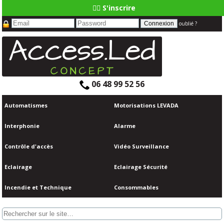
👆🏼 S'inscrire
oublié ?
06 48 99 52 56
Automatismes
Motorisations LEVADA
Interphonie
Alarme
Contrôle d'accès
Vidéo Surveillance
Eclairage
Eclairage Sécurité
Incendie et Technique
Consommables