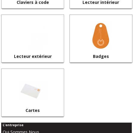
Claviers à code
Lecteur intérieur
Lecteur extérieur
Badges
Cartes
L'entreprise
Qui Sommes Nous