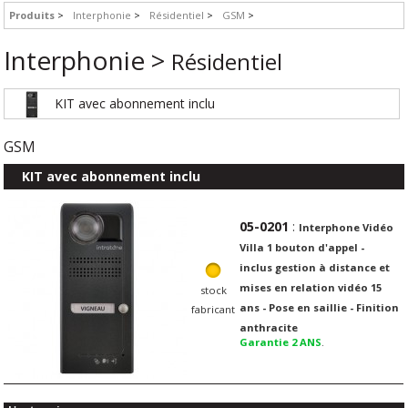
Produits
Interphonie
Résidentiel
GSM
Interphonie >
Résidentiel
KIT avec abonnement inclu
GSM
KIT avec abonnement inclu
05-0201
:
Interphone Vidéo
Villa 1 bouton d'appel -
inclus gestion à distance et
mises en relation vidéo 15
stock
ans - Pose en saillie - Finition
fabricant
anthracite
Garantie 2 ANS
.