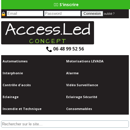
👆🏼 S'inscrire
oublié ?
06 48 99 52 56
Automatismes
Motorisations LEVADA
Interphonie
Alarme
Contrôle d'accès
Vidéo Surveillance
Eclairage
Eclairage Sécurité
Incendie et Technique
Consommables