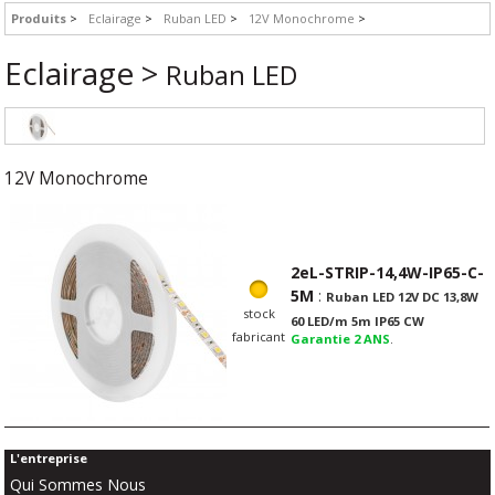
Produits
Eclairage
Ruban LED
12V Monochrome
Eclairage >
Ruban LED
12V Monochrome
2eL-STRIP-14,4W-IP65-C-
5M
:
Ruban LED 12V DC 13,8W
stock
60 LED/m 5m IP65 CW
fabricant
Garantie 2 ANS
.
L'entreprise
Qui Sommes Nous