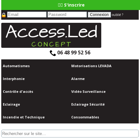
👆🏼 S'inscrire
oublié ?
06 48 99 52 56
Automatismes
Motorisations LEVADA
Interphonie
Alarme
Contrôle d'accès
Vidéo Surveillance
Eclairage
Eclairage Sécurité
Incendie et Technique
Consommables