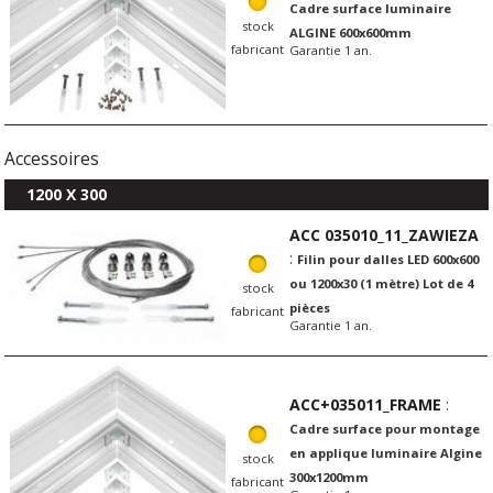
Cadre surface luminaire
stock
ALGINE 600x600mm
fabricant
Garantie 1 an.
Accessoires
1200 X 300
ACC 035010_11_ZAWIEZA
:
Filin pour dalles LED 600x600
ou 1200x30 (1 mètre) Lot de 4
stock
pièces
fabricant
Garantie 1 an.
ACC+035011_FRAME
:
Cadre surface pour montage
en applique luminaire Algine
stock
300x1200mm
fabricant