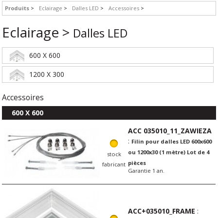
Produits
Eclairage
Dalles LED
Accessoires
Eclairage >
Dalles LED
600 X 600
1200 X 300
Accessoires
600 X 600
ACC 035010_11_ZAWIEZA
:
Filin pour dalles LED 600x600
ou 1200x30 (1 mètre) Lot de 4
stock
pièces
fabricant
Garantie 1 an.
ACC+035010_FRAME
: