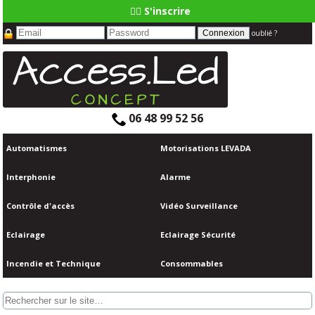
👆🏼 S'inscrire
oublié ?
06 48 99 52 56
Automatismes
Motorisations LEVADA
Interphonie
Alarme
Contrôle d'accès
Vidéo Surveillance
Eclairage
Eclairage Sécurité
Incendie et Technique
Consommables