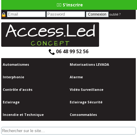
👆🏼 S'inscrire
oublié ?
06 48 99 52 56
Automatismes
Motorisations LEVADA
Interphonie
Alarme
Contrôle d'accès
Vidéo Surveillance
Eclairage
Eclairage Sécurité
Incendie et Technique
Consommables