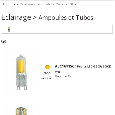
Produits
Eclairage
Ampoules et Tubes
G9
Eclairage >
Ampoules et Tubes
G9
ALC161156
:
Pépite LED G9 2W 3000K
200lm
stock
Garantie 1 an.
fabricant