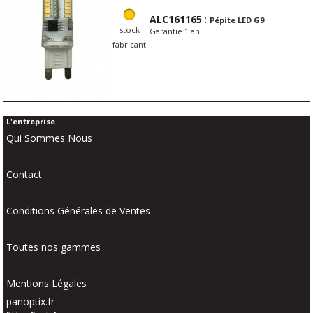
ALC161165
:
Pépite LED G9
stock
Garantie 1 an.
fabricant
L'entreprise
Qui Sommes Nous
Contact
Conditions Générales de Ventes
Toutes nos gammes
Mentions Légales
panoptix.fr