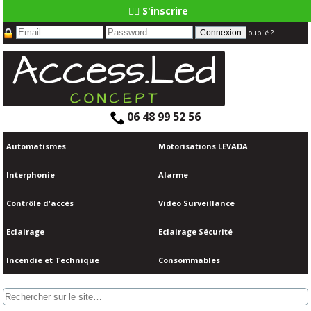
👆🏼 S'inscrire
oublié ?
06 48 99 52 56
Automatismes
Motorisations LEVADA
Interphonie
Alarme
Contrôle d'accès
Vidéo Surveillance
Eclairage
Eclairage Sécurité
Incendie et Technique
Consommables