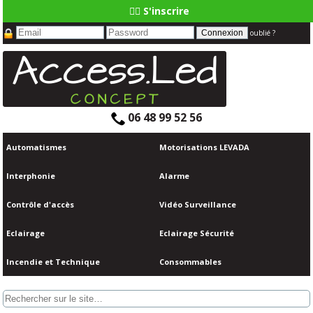
👆🏼 S'inscrire
oublié ?
06 48 99 52 56
Automatismes
Motorisations LEVADA
Interphonie
Alarme
Contrôle d'accès
Vidéo Surveillance
Eclairage
Eclairage Sécurité
Incendie et Technique
Consommables