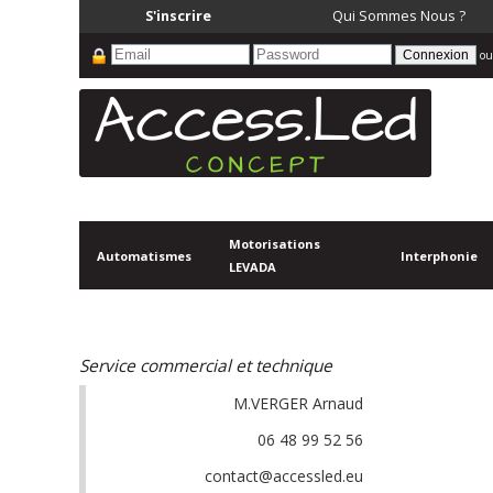
S'inscrire
Qui Sommes Nous ?
ou
Motorisations
Automatismes
Interphonie
LEVADA
Service commercial et technique
M.VERGER Arnaud
06 48 99 52 56
contact@accessled.eu