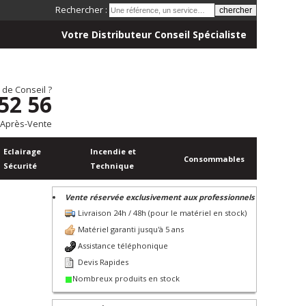
Rechercher :
Votre Distributeur Conseil Spécialiste
 de Conseil ?
 52 56
 Après-Vente
Eclairage
Incendie et
Consommables
Sécurité
Technique
Vente réservée exclusivement aux professionnels
Livraison 24h / 48h (pour le matériel en stock)
Matériel garanti jusqu'à 5 ans
Assistance téléphonique
Devis Rapides
Nombreux produits en stock