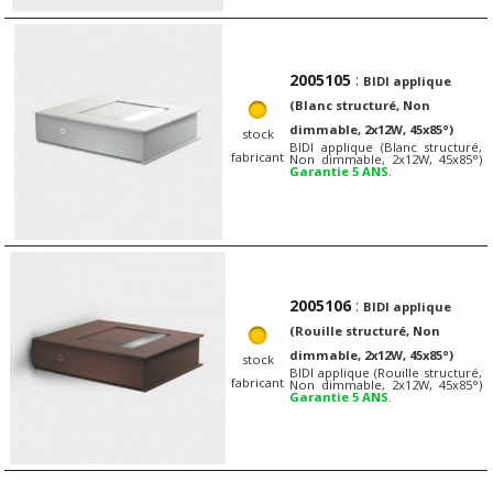
2005105
:
BIDI applique
(Blanc structuré, Non
dimmable, 2x12W, 45x85°)
stock
BIDI applique (Blanc structuré,
fabricant
Non dimmable, 2x12W, 45x85°)
Garantie 5 ANS
.
2005106
:
BIDI applique
(Rouille structuré, Non
dimmable, 2x12W, 45x85°)
stock
BIDI applique (Rouille structuré,
fabricant
Non dimmable, 2x12W, 45x85°)
Garantie 5 ANS
.