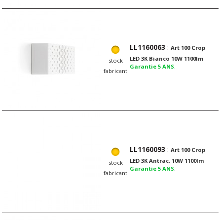
LL1160063
:
Art 100 Crop
LED 3K Bianco 10W 1100lm
stock
Garantie 5 ANS
.
fabricant
LL1160093
:
Art 100 Crop
LED 3K Antrac. 10W 1100lm
stock
Garantie 5 ANS
.
fabricant