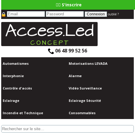
👆🏼 S'inscrire
oublié ?
06 48 99 52 56
Automatismes
Motorisations LEVADA
Interphonie
Alarme
Contrôle d'accès
Vidéo Surveillance
Eclairage
Eclairage Sécurité
Incendie et Technique
Consommables