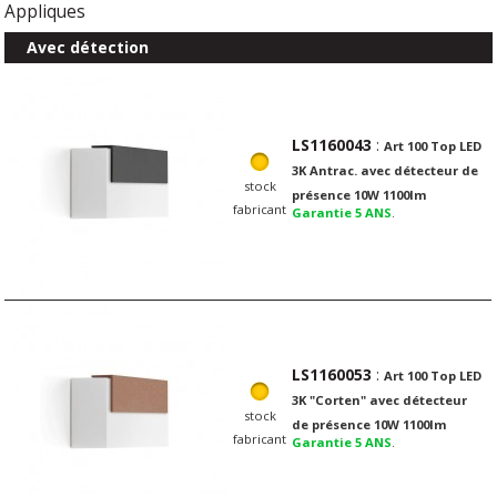
Appliques
Avec détection
LS1160043
:
Art 100 Top LED
3K Antrac. avec détecteur de
stock
présence 10W 1100lm
fabricant
Garantie 5 ANS
.
LS1160053
:
Art 100 Top LED
3K "Corten" avec détecteur
stock
de présence 10W 1100lm
fabricant
Garantie 5 ANS
.