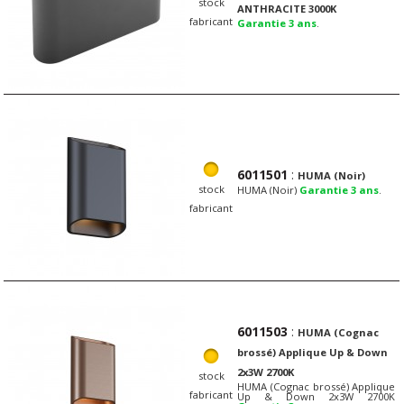
stock
ANTHRACITE 3000K
fabricant
Garantie 3 ans
.
6011501
:
HUMA (Noir)
stock
HUMA (Noir)
Garantie 3 ans
.
fabricant
6011503
:
HUMA (Cognac
brossé) Applique Up & Down
2x3W 2700K
stock
HUMA (Cognac brossé) Applique
fabricant
Up & Down 2x3W 2700K