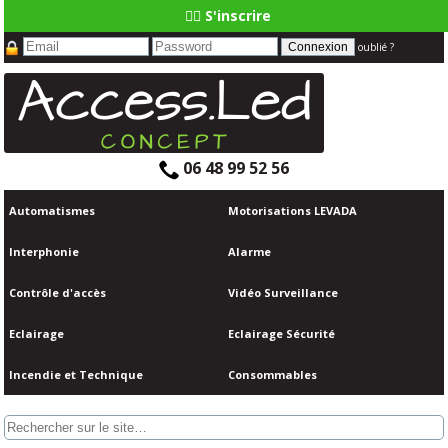
👆🏼 S'inscrire
oublié ?
06 48 99 52 56
Automatismes
Motorisations LEVADA
Interphonie
Alarme
Contrôle d'accès
Vidéo Surveillance
Eclairage
Eclairage Sécurité
Incendie et Technique
Consommables