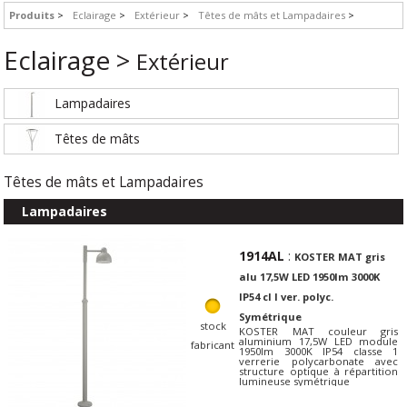
Produits
Eclairage
Extérieur
Têtes de mâts et Lampadaires
Eclairage >
Extérieur
Lampadaires
Têtes de mâts
Têtes de mâts et Lampadaires
Lampadaires
1914AL
:
KOSTER MAT gris
alu 17,5W LED 1950lm 3000K
IP54 cl I ver. polyc.
Symétrique
stock
KOSTER MAT couleur gris
aluminium 17,5W LED module
fabricant
1950lm 3000K IP54 classe 1
verrerie polycarbonate avec
structure optique à répartition
lumineuse symétrique