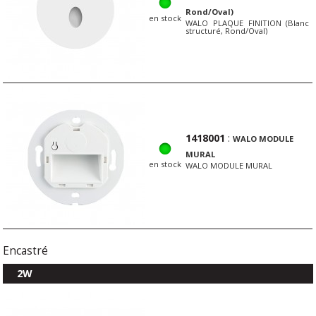
Rond/Oval)
en stock
WALO PLAQUE FINITION (Blanc
structuré, Rond/Oval)
1418001
:
WALO MODULE
MURAL
en stock
WALO MODULE MURAL
Encastré
2W