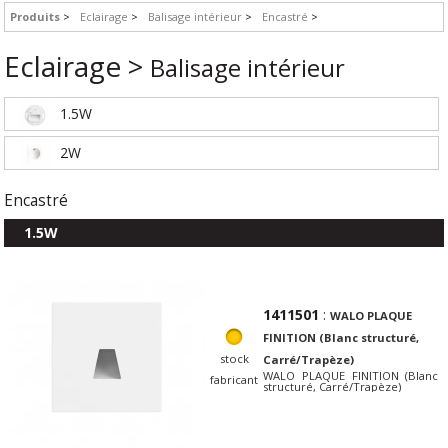
Produits
Eclairage
Balisage intérieur
Encastré
Eclairage >
Balisage intérieur
1.5W
2W
Encastré
1.5W
1411501
:
WALO PLAQUE
FINITION (Blanc structuré,
stock
Carré/Trapèze)
WALO PLAQUE FINITION (Blanc
fabricant
structuré, Carré/Trapèze)