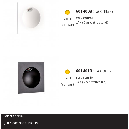
601400B
:
LAK (Blanc
structuré)
stock
LAK (Blanc structuré)
fabricant
601401B
:
LAK (Noir
structuré)
stock
LAK (Noir structuré)
fabricant
L'entreprise
Qui Sommes Nous