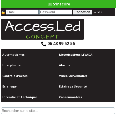
👆🏼 S'inscrire
oublié ?
06 48 99 52 56
Automatismes
Motorisations LEVADA
Interphonie
Alarme
Contrôle d'accès
Vidéo Surveillance
Eclairage
Eclairage Sécurité
Incendie et Technique
Consommables