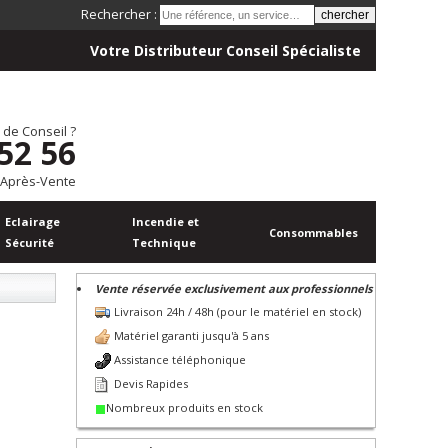
Rechercher :
Votre Distributeur Conseil Spécialiste
 de Conseil ?
 52 56
 Après-Vente
Eclairage
Incendie et
Consommables
Sécurité
Technique
Vente réservée exclusivement aux professionnels
Livraison 24h / 48h (pour le matériel en stock)
Matériel garanti jusqu'à 5 ans
Assistance téléphonique
Devis Rapides
Nombreux produits en stock