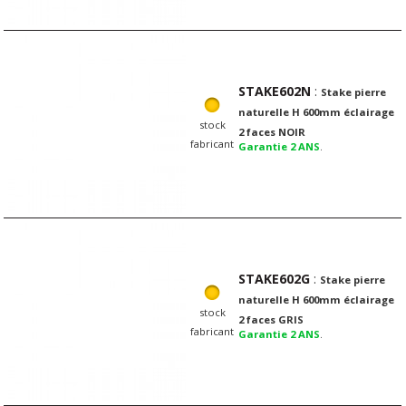
STAKE602N
:
Stake pierre
naturelle H 600mm éclairage
stock
2 faces NOIR
fabricant
Garantie 2 ANS
.
STAKE602G
:
Stake pierre
naturelle H 600mm éclairage
stock
2 faces GRIS
fabricant
Garantie 2 ANS
.