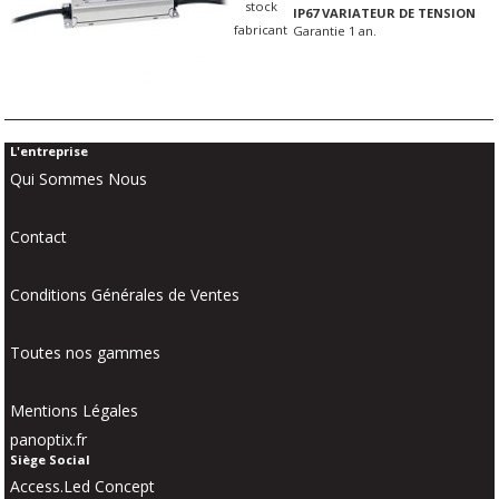
stock
IP67 VARIATEUR DE TENSION
fabricant
Garantie 1 an.
L'entreprise
Qui Sommes Nous
Contact
Conditions Générales de Ventes
Toutes nos gammes
Mentions Légales
panoptix.fr
Siège Social
Access.Led Concept