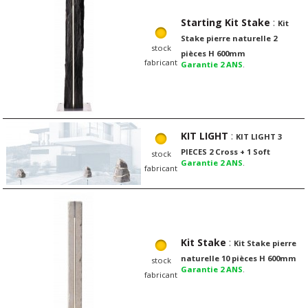
Starting Kit Stake
:
Kit
Stake pierre naturelle 2
stock
pièces H 600mm
fabricant
Garantie 2 ANS
.
KIT LIGHT
:
KIT LIGHT 3
PIECES 2 Cross + 1 Soft
stock
Garantie 2 ANS
.
fabricant
Kit Stake
:
Kit Stake pierre
naturelle 10 pièces H 600mm
stock
Garantie 2 ANS
.
fabricant