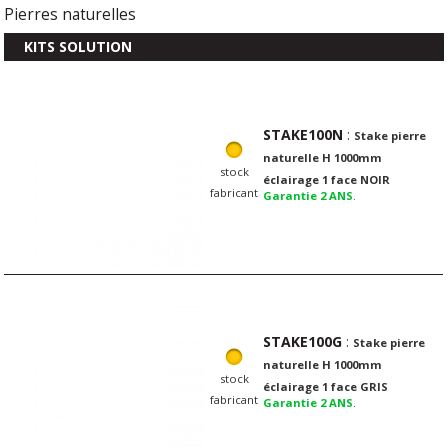
Pierres naturelles
KITS SOLUTION
STAKE100N
:
Stake pierre
naturelle H 1000mm
stock
éclairage 1 face NOIR
fabricant
Garantie 2 ANS
.
STAKE100G
:
Stake pierre
naturelle H 1000mm
stock
éclairage 1 face GRIS
fabricant
Garantie 2 ANS
.