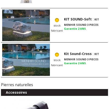
KIT SOUND-Soft
:
KIT
MENHIR SOUND 3 PIECES
stock
Garantie 2 ANS
.
fabricant
Kit Sound-Cross
:
KIT
MENHIR SOUND 3 PIECES
stock
Garantie 2 ANS
.
fabricant
Pierres naturelles
Accessoires