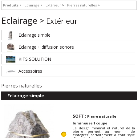
Produits
Eclairage
Extérieur
Pierres naturelles
Eclairage >
Extérieur
Eclairage simple
Eclairage + diffusion sonore
KITS SOLUTION
Accessoires
Pierres naturelles
Eclairage simple
SOFT
:
Pierre naturelle
lumineuse 1 coupe
Le design minimal et naturel de la
pierre permet au menhir de
s’intégrer parfaitement à tout style