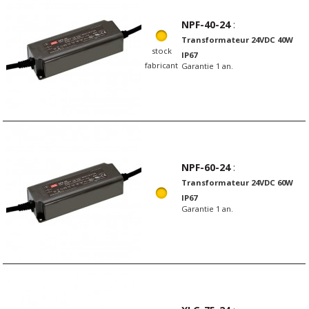
NPF-40-24
:
Transformateur 24VDC 40W
stock
IP67
fabricant
Garantie 1 an.
NPF-60-24
:
Transformateur 24VDC 60W
IP67
Garantie 1 an.