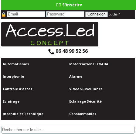
👆🏼 S'inscrire
oublié ?
06 48 99 52 56
Automatismes
Motorisations LEVADA
Interphonie
Alarme
Contrôle d'accès
Vidéo Surveillance
Eclairage
Eclairage Sécurité
Incendie et Technique
Consommables