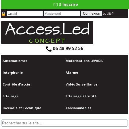
👆🏼 S'inscrire
oublié ?
06 48 99 52 56
Automatismes
Motorisations LEVADA
Interphonie
Alarme
Contrôle d'accès
Vidéo Surveillance
Eclairage
Eclairage Sécurité
Incendie et Technique
Consommables